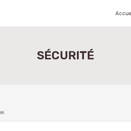
Accue
SÉCURITÉ
he.