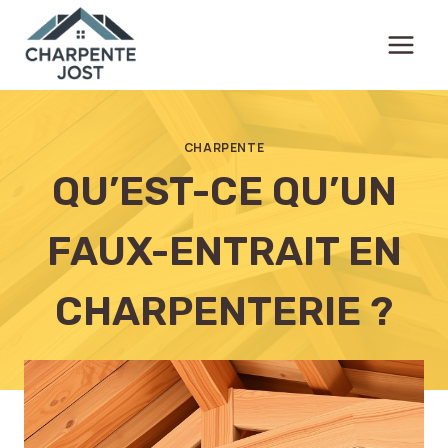
Aller
au
contenu
CHARPENTE
QU’EST-CE QU’UN
FAUX-ENTRAIT EN
CHARPENTERIE ?