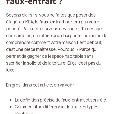
faux-entrait ?
Soyons clairs : si vous ne faites que poser des
étagères IKEA, le
faux-entrait
ne sera pas votre
priorité. Par contre, si vous envisagez d’aménager
des combles, de refaire une charpente, ou même de
comprendre comment votre maison tient debout,
c’est une pièce maîtresse. Pourquoi ? Parce qu’il
permet de gagner de l’espace habitable sans
sacrifier la solidité de la toiture. Et ça, c’est pas du
luxe !
En gros, dans cet article, on va voir :
La définition précise du faux-entrait et son rôle.
Comment il se différencie des autres types
d’entraits.