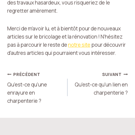
des travaux hasardeux, vous risqueriez de le
regretter amèrement.
Merci de m’avoir lu, et à bientôt pour de nouveaux
articles sur le bricolage et la rénovation ! N’hésitez
pas à parcourir le reste de
notre site
pour découvrir
d’autres articles qui pourraient vous intéresser.
Navigation
PRÉCÉDENT
SUIVANT
Qu’est-ce qu’une
Qu’est-ce qu’un lien en
de
enrayure en
charpenterie ?
charpenterie ?
l’article