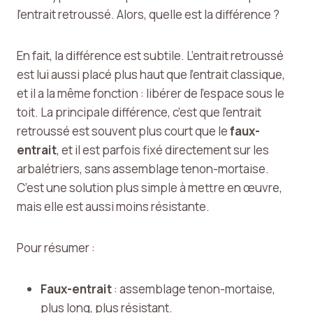
l’entrait retroussé. Alors, quelle est la différence ?
En fait, la différence est subtile. L’entrait retroussé
est lui aussi placé plus haut que l’entrait classique,
et il a la même fonction : libérer de l’espace sous le
toit. La principale différence, c’est que l’entrait
retroussé est souvent plus court que le
faux-
entrait
, et il est parfois fixé directement sur les
arbalétriers, sans assemblage tenon-mortaise.
C’est une solution plus simple à mettre en œuvre,
mais elle est aussi moins résistante.
Pour résumer :
Faux-entrait
: assemblage tenon-mortaise,
plus long, plus résistant.