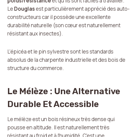
poids/résistance
et qu’ils sont faciles à travailler.
Le
Douglas
est particulièrement apprécié des auto-
constructeurs car il possède une excellente
durabilité naturelle (son cœur est naturellement
résistant aux insectes).
L’épicéa et le pin sylvestre sont les standards
absolus de la charpente industrielle et des bois de
structure du commerce.
Le Mélèze : Une Alternative
Durable Et Accessible
Le mélèze est un bois résineux très dense qui
pousse en altitude. Il est naturellement très
résistant au froid et à l’humidité. C’est une