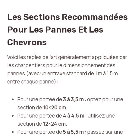
Les Sections Recommandées
Pour Les Pannes Et Les
Chevrons
Voici les règles de l’art généralement appliquées par
les charpentiers pour le dimensionnement des
pannes (avec un entraxe standard de 1 m à 1,5 m
entre chaque panne) :
Pour une portée de
3 à 3,5 m
: optez pour une
section de
10×20 cm
.
Pour une portée de
4 à 4,5 m
: utilisez une
section de
12×24 cm
.
Pour une portée de
5 à 5,5 m
: passez sur une