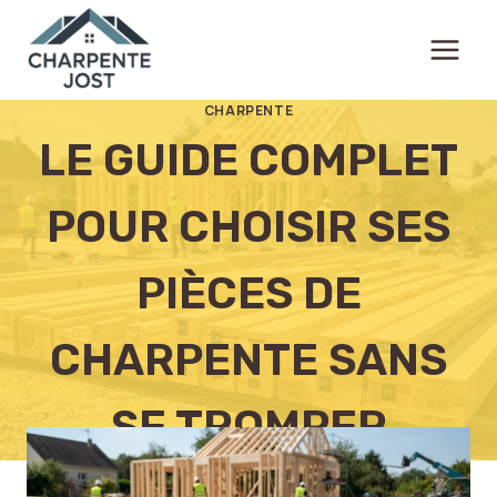
Aller
au
contenu
CHARPENTE
LE GUIDE COMPLET
POUR CHOISIR SES
PIÈCES DE
CHARPENTE SANS
SE TROMPER