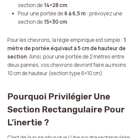
section de
14×28 cm
.
Pour une portée de
6 à 6,5 m
: prévoyez une
section de
15×30 cm
.
Pour les chevrons, la règle empirique est simple :
1
mètre de portée équivaut à 5 cm de hauteur de
section
. Ainsi, pour une portée de 2 mètres entre
deux pannes, vos chevrons devront faire au moins
10 cm de hauteur (section type 6×10 cm).
Pourquoi Privilégier Une
Section Rectangulaire Pour
L’inertie ?
C’est de la pure physique ! Une poutre rectangulaire