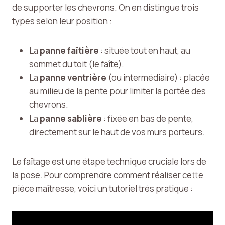
de supporter les chevrons. On en distingue trois
types selon leur position :
La
panne faîtière
: située tout en haut, au
sommet du toit (le faîte).
La
panne ventrière
(ou intermédiaire) : placée
au milieu de la pente pour limiter la portée des
chevrons.
La
panne sablière
: fixée en bas de pente,
directement sur le haut de vos murs porteurs.
Le faîtage est une étape technique cruciale lors de
la pose. Pour comprendre comment réaliser cette
pièce maîtresse, voici un tutoriel très pratique :