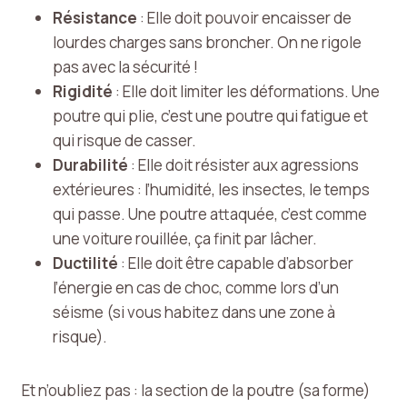
Résistance
: Elle doit pouvoir encaisser de
lourdes charges sans broncher. On ne rigole
pas avec la sécurité !
Rigidité
: Elle doit limiter les déformations. Une
poutre qui plie, c’est une poutre qui fatigue et
qui risque de casser.
Durabilité
: Elle doit résister aux agressions
extérieures : l’humidité, les insectes, le temps
qui passe. Une poutre attaquée, c’est comme
une voiture rouillée, ça finit par lâcher.
Ductilité
: Elle doit être capable d’absorber
l’énergie en cas de choc, comme lors d’un
séisme (si vous habitez dans une zone à
risque).
Et n’oubliez pas : la section de la poutre (sa forme)