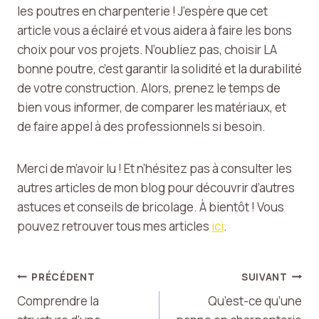
les poutres en charpenterie ! J’espère que cet
article vous a éclairé et vous aidera à faire les bons
choix pour vos projets. N’oubliez pas, choisir LA
bonne poutre, c’est garantir la solidité et la durabilité
de votre construction. Alors, prenez le temps de
bien vous informer, de comparer les matériaux, et
de faire appel à des professionnels si besoin.
Merci de m’avoir lu ! Et n’hésitez pas à consulter les
autres articles de mon blog pour découvrir d’autres
astuces et conseils de bricolage. À bientôt ! Vous
pouvez retrouver tous mes articles
ici
.
Navigation
PRÉCÉDENT
SUIVANT
Comprendre la
Qu’est-ce qu’une
de