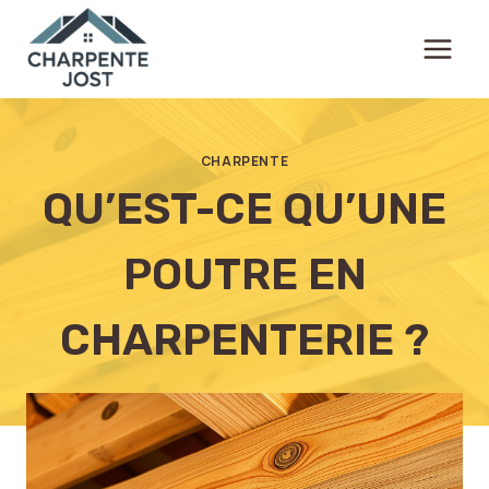
Aller
au
contenu
CHARPENTE
QU’EST-CE QU’UNE
POUTRE EN
CHARPENTERIE ?