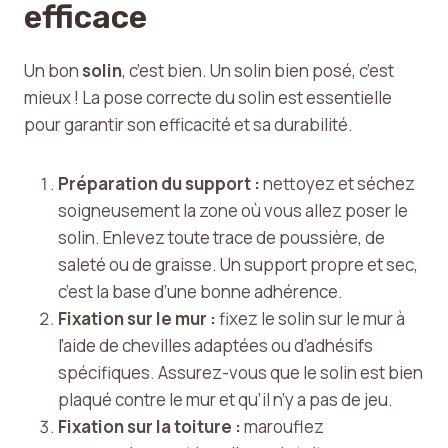
efficace
Un bon
solin
, c’est bien. Un solin bien posé, c’est
mieux ! La pose correcte du solin est essentielle
pour garantir son efficacité et sa durabilité.
Préparation du support :
nettoyez et séchez
soigneusement la zone où vous allez poser le
solin. Enlevez toute trace de poussière, de
saleté ou de graisse. Un support propre et sec,
c’est la base d’une bonne adhérence.
Fixation sur le mur :
fixez le solin sur le mur à
l’aide de chevilles adaptées ou d’adhésifs
spécifiques. Assurez-vous que le solin est bien
plaqué contre le mur et qu’il n’y a pas de jeu.
Fixation sur la toiture :
marouflez