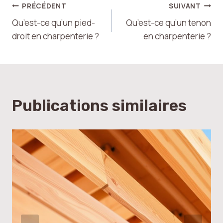
Navigation
PRÉCÉDENT
SUIVANT
Qu’est-ce qu’un pied-
Qu’est-ce qu’un tenon
de
droit en charpenterie ?
en charpenterie ?
l’article
Publications similaires