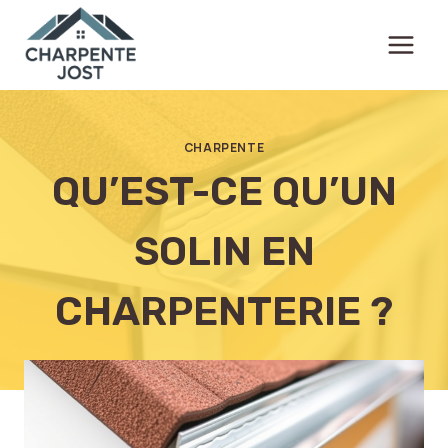
Aller
au
contenu
CHARPENTE
QU’EST-CE QU’UN
SOLIN EN
CHARPENTERIE ?