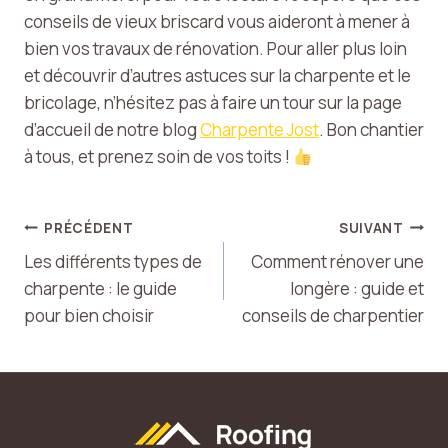
conseils de vieux briscard vous aideront à mener à
bien vos travaux de rénovation. Pour aller plus loin
et découvrir d’autres astuces sur la charpente et le
bricolage, n’hésitez pas à faire un tour sur la page
d’accueil de notre blog
Charpente Jost
. Bon chantier
à tous, et prenez soin de vos toits !
Navigation
PRÉCÉDENT
SUIVANT
Les différents types de
Comment rénover une
de
charpente : le guide
longère : guide et
pour bien choisir
conseils de charpentier
l’article