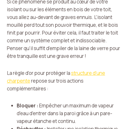
Si ce phénomène se produit au cœur de votre
isolant ou sur les éléments en bois de votre toit,
vous allez au-devant de graves ennuis. L’isolant
mouillé perd tout son pouvoir thermique, et le bois
finit par pourrir. Pour éviter cela, il faut traiter le toit
comme un système complet et indissociable.
Penser qu’il suffit d’empiler de la laine de verre pour
être tranquille est une grave erreur !
La règle d’or pour protéger la
structure d’une
charpente
repose sur trois actions
complémentaires :
Bloquer :
Empêcher un maximum de vapeur
d’eau d’entrer dans la paroi grâce à un pare-
vapeur étanche et continu.
Réchauffer :
Installer une isolation thermique