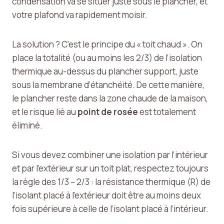
condensation va se situer juste sous le plancher, et
votre plafond va rapidement moisir.
La solution ? C’est le principe du « toit chaud ». On
place la totalité (ou au moins les 2/3) de l’isolation
thermique au-dessus du plancher support, juste
sous la membrane d’étanchéité. De cette manière,
le plancher reste dans la zone chaude de la maison,
et le risque lié au
point de rosée
est totalement
éliminé.
Si vous devez combiner une isolation par l’intérieur
et par l’extérieur sur un toit plat, respectez toujours
la règle des 1/3 – 2/3 : la résistance thermique (R) de
l’isolant placé à l’extérieur doit être au moins deux
fois supérieure à celle de l’isolant placé à l’intérieur.