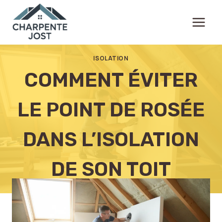
Aller
au
contenu
ISOLATION
COMMENT ÉVITER
LE POINT DE ROSÉE
DANS L’ISOLATION
DE SON TOIT