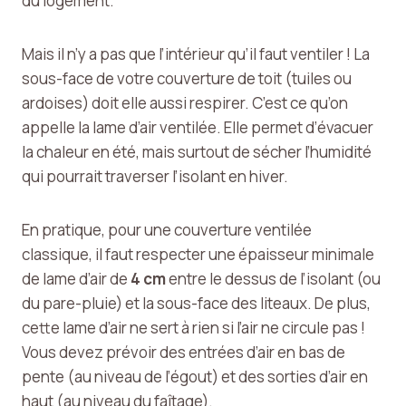
du logement.
Mais il n’y a pas que l’intérieur qu’il faut ventiler ! La
sous-face de votre couverture de toit (tuiles ou
ardoises) doit elle aussi respirer. C’est ce qu’on
appelle la lame d’air ventilée. Elle permet d’évacuer
la chaleur en été, mais surtout de sécher l’humidité
qui pourrait traverser l’isolant en hiver.
En pratique, pour une couverture ventilée
classique, il faut respecter une épaisseur minimale
de lame d’air de
4 cm
entre le dessus de l’isolant (ou
du pare-pluie) et la sous-face des liteaux. De plus,
cette lame d’air ne sert à rien si l’air ne circule pas !
Vous devez prévoir des entrées d’air en bas de
pente (au niveau de l’égout) et des sorties d’air en
haut (au niveau du faîtage).