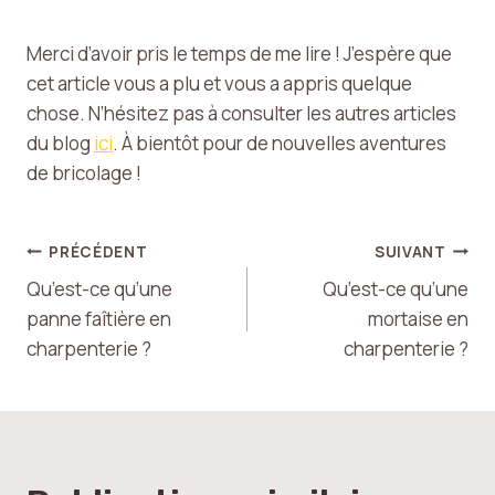
Merci d’avoir pris le temps de me lire ! J’espère que
cet article vous a plu et vous a appris quelque
chose. N’hésitez pas à consulter les autres articles
du blog
ici
. À bientôt pour de nouvelles aventures
de bricolage !
Navigation
PRÉCÉDENT
SUIVANT
Qu’est-ce qu’une
Qu’est-ce qu’une
de
panne faîtière en
mortaise en
charpenterie ?
charpenterie ?
l’article