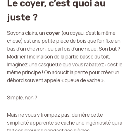
Le coyer, c’est quoi au
juste ?
Soyons clairs, un
coyer
(ou coyau, c’est la même
chose) est une petite pièce de bois que l’on fixe en
bas d’un chevron, ou parfois d’une noue. Son but ?
Modifier l’inclinaison de la partie basse du toit.
Imaginez une casquette que vous rabattez : c’est le
même principe ! On adoucit la pente pour créer un
débord souvent appelé « queue de vache ».
Simple, non ?
Mais ne vous y trompez pas, derrière cette
simplicité apparente se cache une ingéniosité qui a
fait ses preuves pendant des siècles.