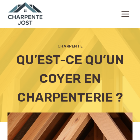
Aller
au
contenu
CHARPENTE
QU’EST-CE QU’UN
COYER EN
CHARPENTERIE ?