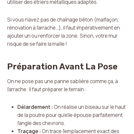
utiliser des étriers métalliques adaptés.
Si vous n’avez pas de chaînage béton (malfaçon,
rénovation à l’arrache…), il faut impérativement en
ajouter un ou renforcer la zone. Sinon, votre mur
risque de se faire la malle !
Préparation Avant La Pose
On ne pose pas une panne sablière comme ça, à
l’arrache. Il faut préparer le terrain :
Délardement :
On réalise un biseau sur le haut
de la poutre pour qu’elle épouse parfaitement
l’angle des chevrons.
Traçage :
On trace l’emplacement exact des