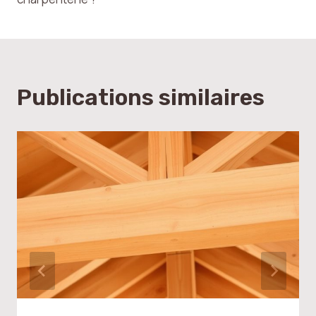
l’article
Publications similaires