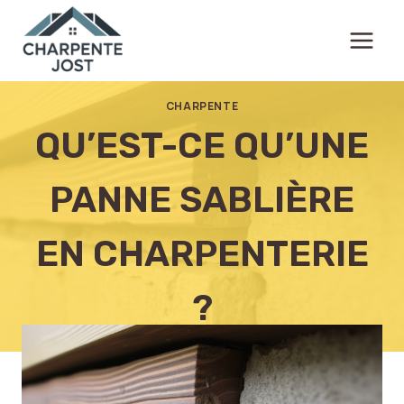
Aller
au
contenu
CHARPENTE
QU’EST-CE QU’UNE
PANNE SABLIÈRE
EN CHARPENTERIE
?