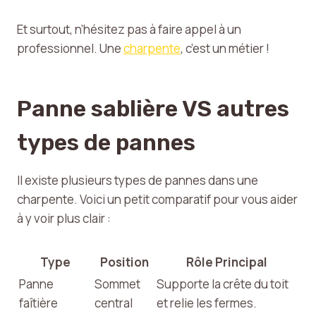
Et surtout, n’hésitez pas à faire appel à un
professionnel. Une
charpente
, c’est un métier !
Panne sablière VS autres
types de pannes
Il existe plusieurs types de pannes dans une
charpente. Voici un petit comparatif pour vous aider
à y voir plus clair :
Type
Position
Rôle Principal
Panne
Sommet
Supporte la crête du toit
faîtière
central
et relie les fermes.