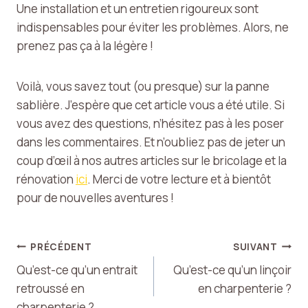
Une installation et un entretien rigoureux sont
indispensables pour éviter les problèmes. Alors, ne
prenez pas ça à la légère !
Voilà, vous savez tout (ou presque) sur la panne
sablière. J’espère que cet article vous a été utile. Si
vous avez des questions, n’hésitez pas à les poser
dans les commentaires. Et n’oubliez pas de jeter un
coup d’œil à nos autres articles sur le bricolage et la
rénovation
ici
. Merci de votre lecture et à bientôt
pour de nouvelles aventures !
Navigation
PRÉCÉDENT
SUIVANT
Qu’est-ce qu’un entrait
Qu’est-ce qu’un linçoir
de
retroussé en
en charpenterie ?
charpenterie ?