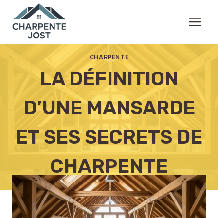
Aller
au
contenu
CHARPENTE
LA DÉFINITION
D’UNE MANSARDE
ET SES SECRETS DE
CHARPENTE