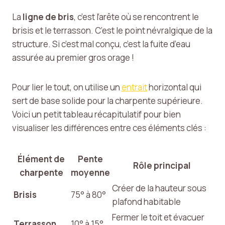
La
ligne de bris
, c’est l’arête où se rencontrent le
brisis et le terrasson. C’est le point névralgique de la
structure. Si c’est mal conçu, c’est la fuite d’eau
assurée au premier gros orage !
Pour lier le tout, on utilise un
entrait
horizontal qui
sert de base solide pour la charpente supérieure.
Voici un petit tableau récapitulatif pour bien
visualiser les différences entre ces éléments clés :
Élément de
Pente
Rôle principal
charpente
moyenne
Créer de la hauteur sous
Brisis
75° à 80°
plafond habitable
Fermer le toit et évacuer
Terrasson
10° à 15°