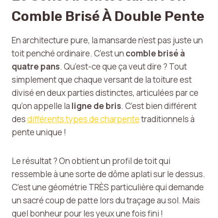
Comble Brisé À Double Pente
En architecture pure, la mansarde n’est pas juste un
toit penché ordinaire. C’est un
comble brisé à
quatre pans
. Qu’est-ce que ça veut dire ? Tout
simplement que chaque versant de la toiture est
divisé en deux parties distinctes, articulées par ce
qu’on appelle la
ligne de bris
. C’est bien différent
des
différents types de charpente
traditionnels à
pente unique !
Le résultat ? On obtient un profil de toit qui
ressemble à une sorte de dôme aplati sur le dessus.
C’est une géométrie TRÈS particulière qui demande
un sacré coup de patte lors du traçage au sol. Mais
quel bonheur pour les yeux une fois fini !