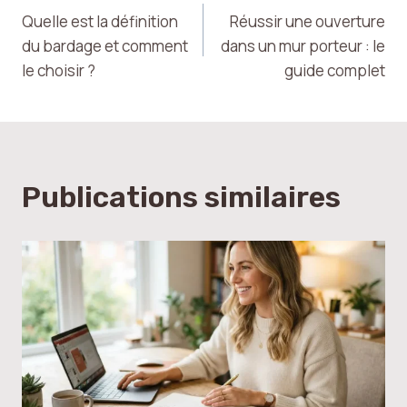
Quelle est la définition
Réussir une ouverture
de
du bardage et comment
dans un mur porteur : le
le choisir ?
guide complet
l’article
Publications similaires