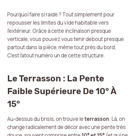
Pourquoi faire si raide ? Tout simplement pour
repousser les limites du vide habitable vers
l’extérieur. Grâce à cette inclinaison presque
verticale, vous pouvez vous tenir debout presque
partout dans la pièce, même tout près du bord.
C’est l’atout numéro un de cette structure.
Le Terrasson : La Pente
Faible Supérieure De 10° À
15°
Au-dessus du brisis, on trouve le
terrasson
. Là, on
change radicalement de décor avec une pente très
douce, souvent comprise entre
10° et 15°
(et qui ne