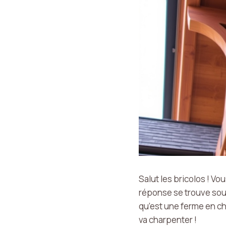
Salut les bricolos ! V
réponse se trouve souv
qu’est une ferme en ch
va charpenter !