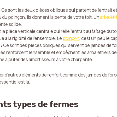
.
:
Ce sont les deux pièces obliques qui partent de l’entrait e
du poinçon. Ils donnent la pente de votre toit. Un
arbalétr
nte solide.
 la pièce verticale centrale qui relie l’entrait au faîtage du toi
e à la rigidité de l’ensemble. Le
poinçon
, c’est un peu le ca
 :
Ce sont des pièces obliques qui servent de jambes de for
Elles renforcent l’ensemble et empêchent les arbalétriers de
mme ajouter des amortisseurs à votre charpente.
ver d’autres éléments de renfort comme des jambes de forc
essentiel est là.
ents types de fermes