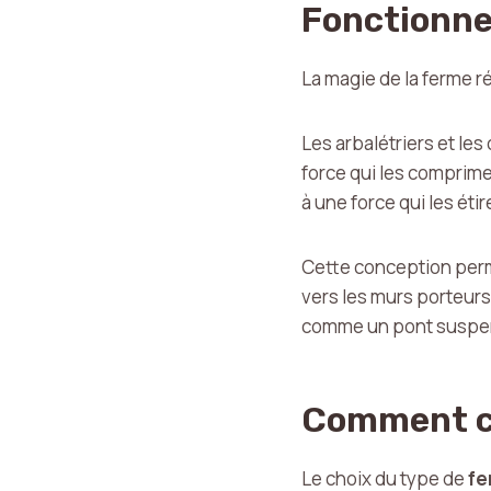
Fonctionn
La magie de la ferme ré
Les arbalétriers et les
force qui les comprime. 
à une force qui les étir
Cette conception permet
vers les murs porteurs
comme un pont suspend
Comment ch
Le choix du type de
fe