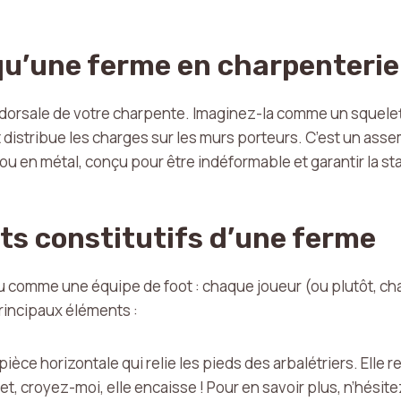
qu’une ferme en charpenterie
ne dorsale de votre charpente. Imaginez-la comme un squele
et distribue les charges sur les murs porteurs. C’est un ass
 en métal, conçu pour être indéformable et garantir la stabi
ts constitutifs d’une ferme
u comme une équipe de foot : chaque joueur (ou plutôt, cha
principaux éléments :
 pièce horizontale qui relie les pieds des arbalétriers. Elle
et, croyez-moi, elle encaisse ! Pour en savoir plus, n’hésite