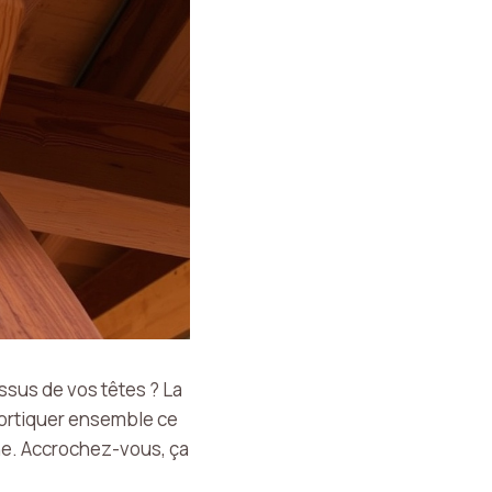
ssus de vos têtes ? La
écortiquer ensemble ce
ne. Accrochez-vous, ça