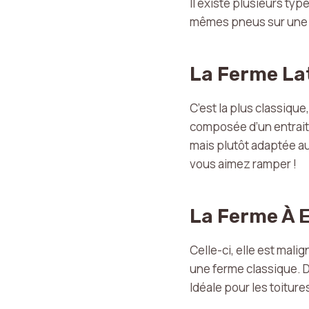
Il existe plusieurs ty
mêmes pneus sur une Cli
La Ferme La
C’est la plus classique
composée d’un entrait,
mais plutôt adaptée au
vous aimez ramper !
La Ferme À 
Celle-ci, elle est mali
une ferme classique. D
Idéale pour les toitur