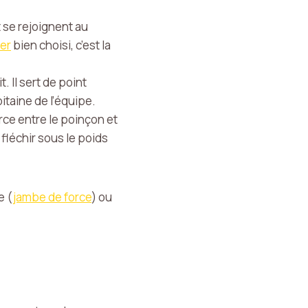
t se rejoignent au
ier
bien choisi, c’est la
t. Il sert de point
pitaine de l’équipe.
ce entre le poinçon et
 fléchir sous le poids
e (
jambe de force
) ou