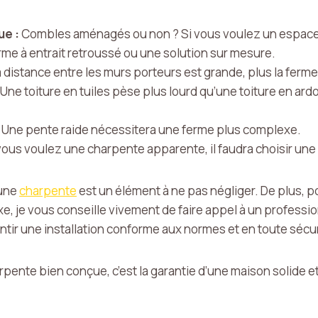
ue :
Combles aménagés ou non ? Si vous voulez un espace h
rme à entrait retroussé ou une solution sur mesure.
a distance entre les murs porteurs est grande, plus la ferme
Une toiture en tuiles pèse plus lourd qu’une toiture en ardois
Une pente raide nécessitera une ferme plus complexe.
vous voulez une charpente apparente, il faudra choisir une
’une
charpente
est un élément à ne pas négliger. De plus, p
e, je vous conseille vivement de faire appel à un professio
antir une installation conforme aux normes et en toute sécur
rpente bien conçue, c’est la garantie d’une maison solide et