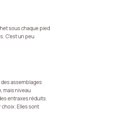
lochet sous chaque pied
rs. C’est un peu
ont des assemblages
e, mais niveau
des entraxes réduits.
 choix. Elles sont