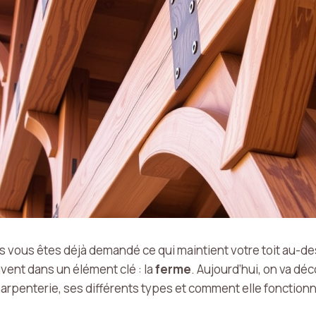
ous vous êtes déjà demandé ce qui maintient votre toit au-de
ent dans un élément clé : la
ferme
. Aujourd’hui, on va d
arpenterie, ses différents types et comment elle fonction