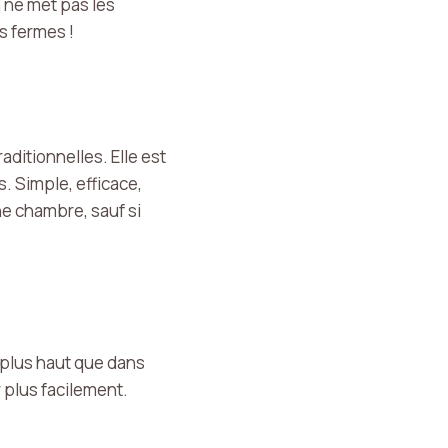
 ne met pas les
es fermes !
aditionnelles. Elle est
. Simple, efficace,
e chambre, sauf si
t plus haut que dans
 plus facilement.