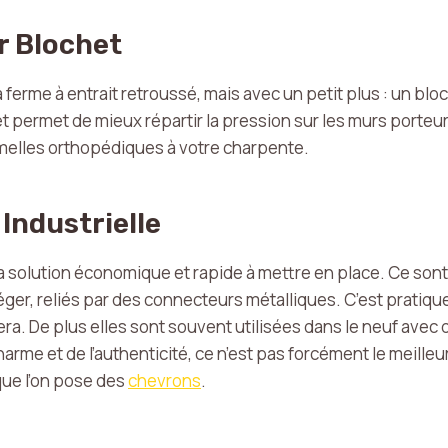
r Blochet
a ferme à entrait retroussé, mais avec un petit plus : un b
et permet de mieux répartir la pression sur les murs porteu
elles orthopédiques à votre charpente.
Industrielle
t la solution économique et rapide à mettre en place. Ce s
éger, reliés par des connecteurs métalliques. C’est pratiqu
ra. De plus elles sont souvent utilisées dans le neuf avec 
rme et de l’authenticité, ce n’est pas forcément le meilleur
que l’on pose des
chevrons
.