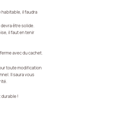
abitable, il faudra
 devra être solide.
e, il faut en tenir
 ferme avec du cachet.
our toute modification
nnel. Il saura vous
ité.
 durable !