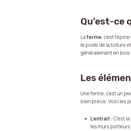
Qu’est-ce 
La
ferme
, c’est l’épi
le poids de la toiture 
généralement en bois ou
Les élémen
Une ferme, c’est un pe
bien précis. Voici les 
L’entrait :
C’est la
les murs porteurs 