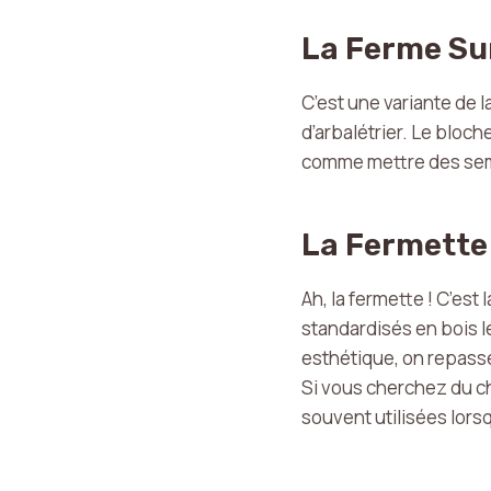
La Ferme Su
C’est une variante de l
d’arbalétrier. Le bloch
comme mettre des sem
La Fermette 
Ah, la fermette ! C’es
standardisés en bois l
esthétique, on repasse
Si vous cherchez du cha
souvent utilisées lors