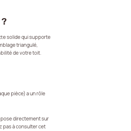
 ?
tte solide qui supporte
emblage triangulé,
lité de votre toit.
que pièce) a un rôle
 repose directement sur
z pas à consulter cet