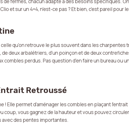
pes de fermes, chacun adapté à des besoins spécifiques. On
o et sur un 4×4, n’est-ce pas ? Et bien, c’est pareil pour l
tine
, celle qu’on retrouve le plus souvent dans les charpentes tr
 de deux arbalétriers, d’un poinçon et de deux contrefiches
x combles perdus. Pas question d’en faire un bureau ou un
Entrait Retroussé
gne ! Elle permet d’aménager les combles en plaçant l’entrai
u coup, vous gagnez de la hauteur et vous pouvez circuler
es avec des pentes importantes.