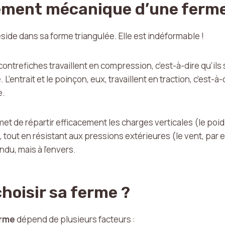
ement mécanique d’une ferm
side dans sa forme triangulée. Elle est indéformable !
 contrefiches travaillent en compression, c’est-à-dire qu’il
L’entrait et le poinçon, eux, travaillent en traction, c’est-à
e.
 de répartir efficacement les charges verticales (le poids d
, tout en résistant aux pressions extérieures (le vent, par
u, mais à l’envers.
oisir sa ferme ?
rme
dépend de plusieurs facteurs :